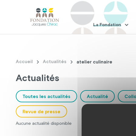
La Fondation
Accueil
Actualités
atelier culinaire
Actualités
Toutes les actualités
Actualité
Coll
Revue de presse
Aucune actualité disponible