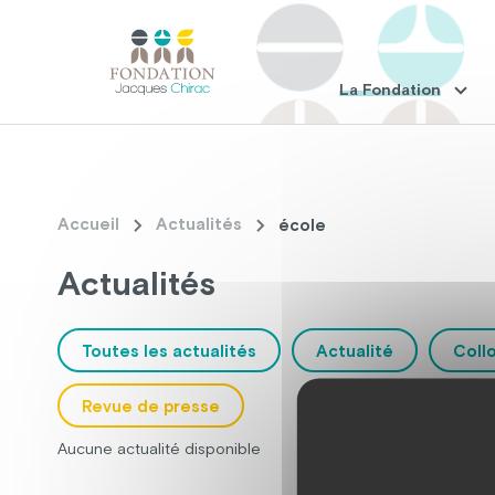
La Fondation
Accueil
Actualités
école
Actualités
Toutes les actualités
Actualité
Coll
Revue de presse
Aucune actualité disponible