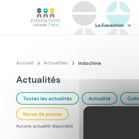
La Fondation
Accueil
Actualités
indochine
Actualités
Toutes les actualités
Actualité
Coll
Revue de presse
Aucune actualité disponible