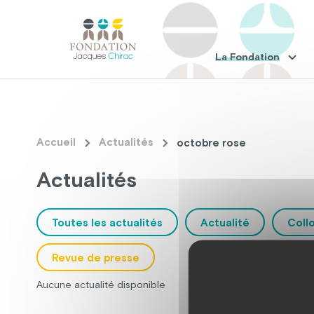
La Fondation
Accueil
Actualités
octobre rose
Actualités
Toutes les actualités
Actualité
Coll
Revue de presse
Aucune actualité disponible