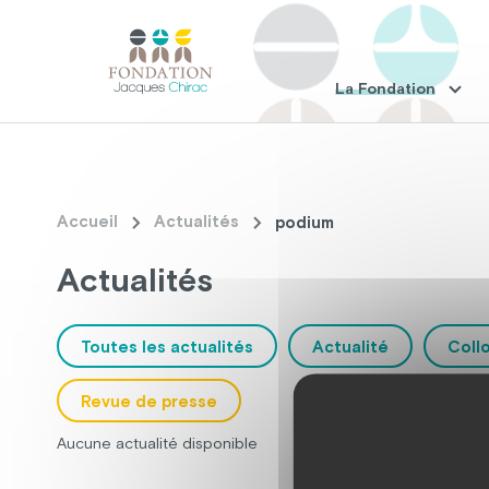
La Fondation
Accueil
Actualités
podium
Actualités
Toutes les actualités
Actualité
Coll
Revue de presse
Aucune actualité disponible