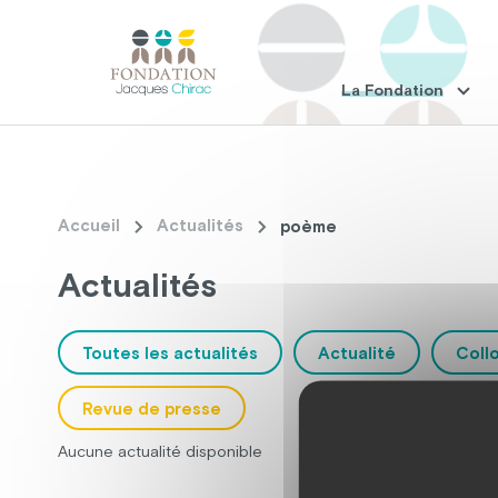
La Fondation
Accueil
Actualités
poème
Actualités
Toutes les actualités
Actualité
Coll
Revue de presse
Aucune actualité disponible