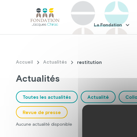
La Fondation
Accueil
Actualités
restitution
Actualités
Toutes les actualités
Actualité
Coll
Revue de presse
Aucune actualité disponible