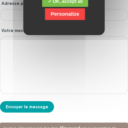
✓ OK, accept all
Adresse postale *
Personalize
Votre message *
Envoyer le message