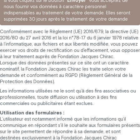
si vous cliquez sur le bouton
"Envoyer"
vous acceptez de
nous fournir vos données à caractère personnel
indispensables au traitement de votre demande. Elles seront
supprimées 30 jours après le traitement de votre demande
Conformément avec le Règlement (UE) 2016/679, la directive (UE)
2016/80 du 27 avril 2016 et la loi n°78-17 du 6 janvier 1978 relative
à l’informatique, aux fichiers et aux libertés modifiée, vous pouvez
exercer vos droits de rectification ou d'effacement, vous opposer
à leur traitement auprès de Fondation Jacques Chirac.
Lorsque des données présentes sur ce site ont un caractère
nominatif, la Fondation Jacques Chirac les traite selon votre
demande et conformément au RGPD (Règlement Général de la
Protection des Données).
Les informations utilisées ne le sont qu’à des fins associatives ou
professionnelles, toute diffusion ou utilisation à des fins
commerciales ou publicitaires étant exclues.
Utilisation des formulaires :
L’utilisateur est notamment informé que les informations qu’il
communique en répondant s’il le souhaite aux formulaires présents
sur le site permettent de répondre à sa demande, et sont
destinées exclusivement à la Fondation Jacques Chirac