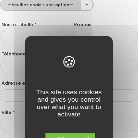
Nom et libellé *
Prénom
Téléphone *
Adresse email *
This site uses cookies
and gives you control
over what you want to
Ville *
Code postal *
activate