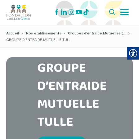
Accueil
Nos établissements
Groupes d'entraide Mutuelles (...
GROUPE D’ENTRAIDE MUTUELLE TUL...
GROUPE
D’ENTRAIDE
MUTUELLE
TULLE