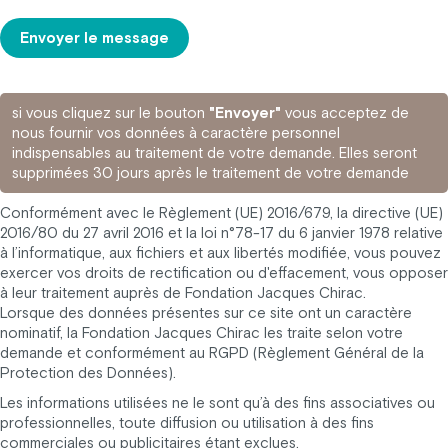
Envoyer le message
si vous cliquez sur le bouton
"Envoyer"
vous acceptez de
nous fournir vos données à caractère personnel
indispensables au traitement de votre demande. Elles seront
supprimées 30 jours après le traitement de votre demande
Conformément avec le Règlement (UE) 2016/679, la directive (UE)
2016/80 du 27 avril 2016 et la loi n°78-17 du 6 janvier 1978 relative
à l’informatique, aux fichiers et aux libertés modifiée, vous pouvez
exercer vos droits de rectification ou d'effacement, vous opposer
à leur traitement auprès de Fondation Jacques Chirac.
Lorsque des données présentes sur ce site ont un caractère
nominatif, la Fondation Jacques Chirac les traite selon votre
demande et conformément au RGPD (Règlement Général de la
Protection des Données).
Les informations utilisées ne le sont qu’à des fins associatives ou
professionnelles, toute diffusion ou utilisation à des fins
commerciales ou publicitaires étant exclues.