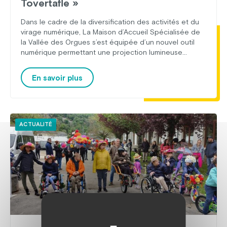
Tovertafle »
Dans le cadre de la diversification des activités et du
virage numérique, La Maison d’Accueil Spécialisée de
la Vallée des Orgues s’est équipée d’un nouvel outil
numérique permettant une projection lumineuse
interactive et visant à diversifier les activités des
résidants de la MAS. Cet outil va permettre de
En savoir plus
répondre à l’exclusion numérique que peuvent
rencontrer […]
ACTUALITÉ