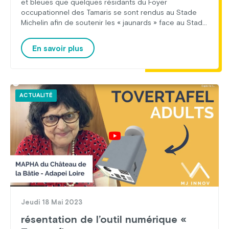
et bleues que quelques résidants du Foyer
occupationnel des Tamaris se sont rendus au Stade
Michelin afin de soutenir les « jaunards » face au Stade
Français. La journée s’est clôturée par une belle
victoire de l’ASM 32 à 16.
En savoir plus
ACTUALITÉ
Jeudi 18 Mai 2023
résentation de l’outil numérique «