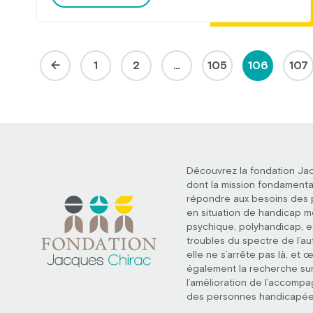
1
2
…
105
106
107
Découvrez la fondation Ja
dont la mission fondamenta
répondre aux besoins des
en situation de handicap m
psychique, polyhandicap, e
troubles du spectre de l’au
elle ne s’arrête pas là, et 
également la recherche su
l’amélioration de l’accomp
des personnes handicapée