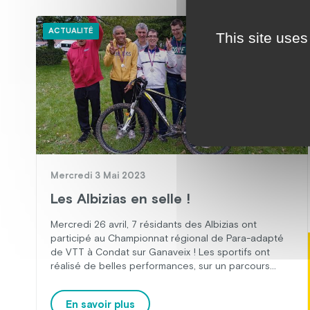
ACTUALITÉ
This site uses
Mercredi 3 Mai 2023
Les Albizias en selle !
Mercredi 26 avril, 7 résidants des Albizias ont
participé au Championnat régional de Para-adapté
de VTT à Condat sur Ganaveix ! Les sportifs ont
réalisé de belles performances, sur un parcours
technique et exigeant physiquement. Un grand
bravo à eux !
En savoir plus