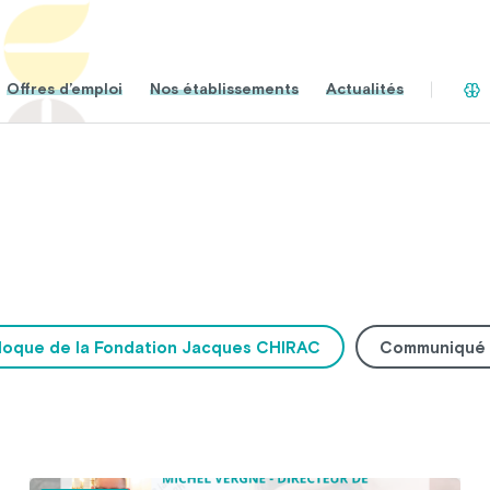
Offres d’emploi
Nos établissements
Actualités
loque de la Fondation Jacques CHIRAC
Communiqué 