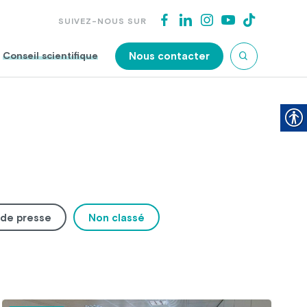
SUIVEZ-NOUS SUR
Nous contacter
Conseil scientifique
de presse
Non classé