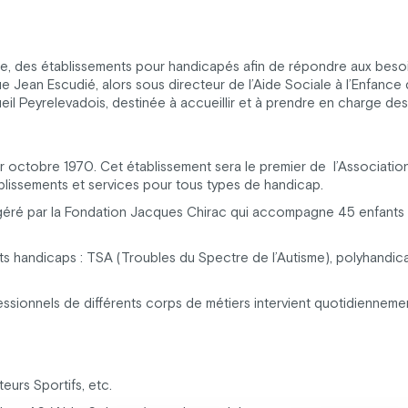
 des établissements pour handicapés afin de répondre aux besoins 
an Escudié, alors sous directeur de l’Aide Sociale à l’Enfance de 
eil Peyrelevadois, destinée à accueillir et à prendre en charge d
r octobre 1970. Cet établissement sera le premier de l’Associati
blissements et services pour tous types de handicap.
éré par la Fondation Jacques Chirac qui accompagne 45 enfants et
s handicaps : TSA (Troubles du Spectre de l’Autisme), polyhandi
ssionnels de différents corps de métiers intervient quotidiennemen
eurs Sportifs, etc.