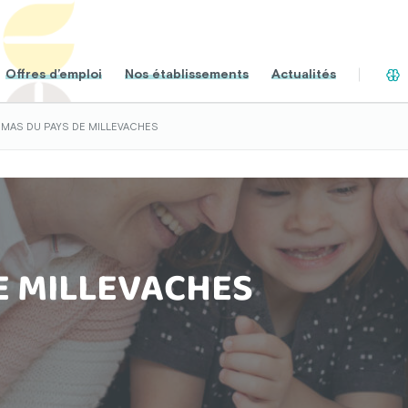
Offres d’emploi
Nos établissements
Actualités
MAS DU PAYS DE MILLEVACHES
E MILLEVACHES