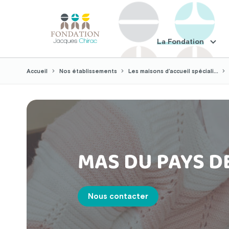
La Fondation
Accueil
Nos établissements
Les maisons d’accueil spéciali...
MAS DU PAYS D
Nous contacter