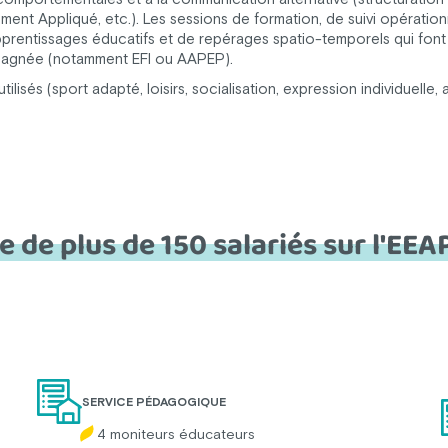
ent Appliqué, etc.). Les sessions de formation, de suivi opérat
pprentissages éducatifs et de repérages spatio-temporels qui font 
pagnée (notamment EFI ou AAPEP).
ilisés (sport adapté, loisirs, socialisation, expression individuelle
 de plus de 150 salariés sur l'EEA
SERVICE PÉDAGOGIQUE
4 moniteurs éducateurs