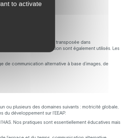
ant to activate
tte approche est également transposée dans
, les massages, la relaxation sont également utilisés. Les
ge de communication alternative à base d’images, de
un ou plusieurs des domaines suivants : motricité globale,
bles du développement sur l’EEAP.
HAS. Nos pratiques sont essentiellement éducatives mais
de l’espace et du temps, communication alternative