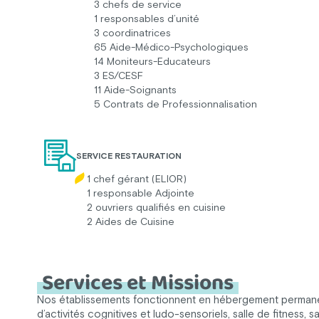
3 chefs de service
1 responsables d’unité
3 coordinatrices
65 Aide-Médico-Psychologiques
14 Moniteurs-Educateurs
3 ES/CESF
11 Aide-Soignants
5 Contrats de Professionnalisation
SERVICE RESTAURATION
1 chef gérant (ELIOR)
1 responsable Adjointe
2 ouvriers qualifiés en cuisine
2 Aides de Cuisine
Services et Missions
Nos établissements fonctionnent en hébergement permanent 
d’activités cognitives et ludo-sensoriels, salle de fitness,