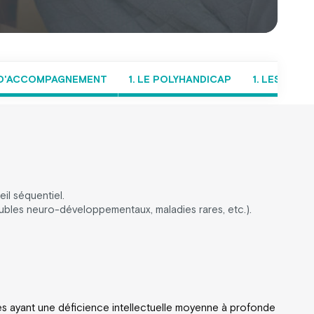
S D'ACCOMPAGNEMENT
1. LE POLYHANDICAP
1. LES TRO
il séquentiel.
roubles neuro-développementaux, maladies rares, etc.).
tes ayant une déficience intellectuelle moyenne à profonde