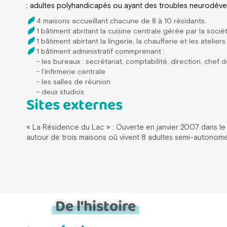
: adultes polyhandicapés ou ayant des troubles neurodé
4 maisons accueillant chacune de 8 à 10 résidants.
1 bâtiment abritant la cuisine centrale gérée par la sociét
1 bâtiment abirtant la lingerie, la chaufferie et les atelier
1 bâtiment administratif commprenant :
- les bureaux : secrétariat, comptabilité, direction, che
- l'infirmerie centrale
- les salles de réunion
- deux studios
Sites externes
« La Résidence du Lac » : Ouverte en janvier 2007 dans le ca
autour de trois maisons où vivent 8 adultes semi-autonome
De l'histoire