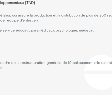
veloppementaux (TND).
é Elior, qui assure la production et la distribution de plus de 250 re
s de l'équipe d'entretien.
f de service éducatif, paramédicaux, psychologue, médecin.
dre de la restructuration générale de l’établissement, elle est ratt
s.