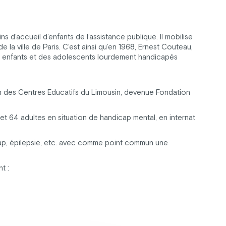
d’accueil d’enfants de l’assistance publique. Il mobilise
la ville de Paris. C’est ainsi qu’en 1968, Ernest Couteau,
es enfants et des adolescents lourdement handicapés
on des Centres Educatifs du Limousin, devenue Fondation
 64 adultes en situation de handicap mental, en internat
cap, épilepsie, etc. avec comme point commun une
t :