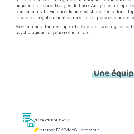
augmentée, apprentissages de base, Analyse du comportem
permanentes. La vie quotidienne est structurée autour d’a
capacités, régulièrement évaluées de la personne accom
Bien entendu d’autres supports d’activités sont également ut
psychologique, psychomotricité, etc.
Une équipe
SERVICE EDUCATIF
Internat EEAP/MAS 1 directeur