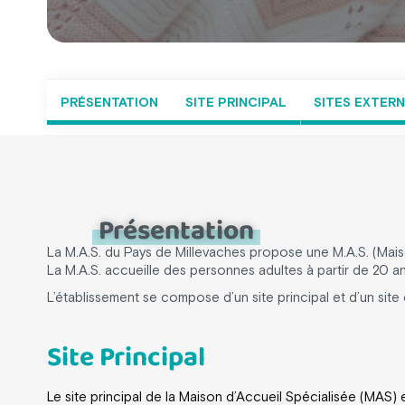
PRÉSENTATION
SITE PRINCIPAL
SITES EXTER
Présentation
La M.A.S. du Pays de Millevaches propose une M.A.S. (Maiso
La M.A.S. accueille des personnes adultes à partir de 20 a
L’établissement se compose d’un site principal et d’un sit
Site Principal
Le site principal de la Maison d’Accueil Spécialisée (MAS