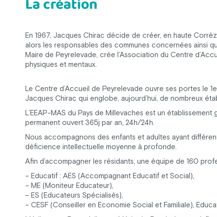
La création
En 1967, Jacques Chirac décide de créer, en haute Corrèze,
alors les responsables des communes concernées ainsi que Je
Maire de Peyrelevade, crée l’Association du Centre d’Accu
physiques et mentaux.
Le Centre d’Accueil de Peyrelevade ouvre ses portes le 1e
Jacques Chirac qui englobe, aujourd’hui, de nombreux éta
L’EEAP-MAS du Pays de Millevaches est un établissement g
permanent ouvert 365j par an, 24h/24h.
Nous accompagnons des enfants et adultes ayant différent
déficience intellectuelle moyenne à profonde.
Afin d’accompagner les résidants, une équipe de 160 profe
– Educatif : AES (Accompagnant Educatif et Social),
– ME (Moniteur Educateur),
– ES (Educateurs Spécialisés),
– CESF (Conseiller en Economie Social et Familiale), Educat