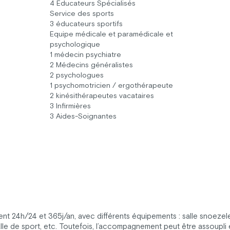
4 Educateurs Spécialisés
Service des sports
3 éducateurs sportifs
Equipe médicale et paramédicale et
psychologique
1 médecin psychiatre
2 Médecins généralistes
2 psychologues
1 psychomotricien / ergothérapeute
2 kinésithérapeutes vacataires
3 Infirmières
3 Aides-Soignantes
24h/24 et 365j/an, avec différents équipements : salle snoezelen,
 salle de sport, etc. Toutefois, l’accompagnement peut être assoupli 