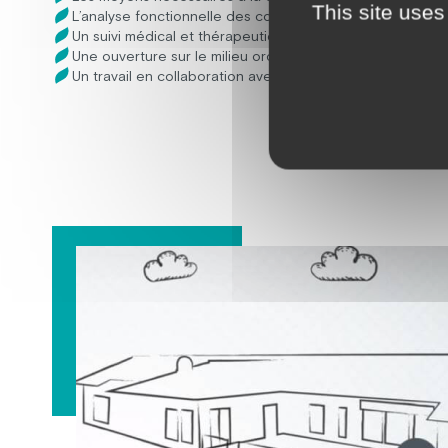
This site uses
L’analyse fonctionnelle des comportements défis
Un suivi médical et thérapeutique avec l’habituation aux 
Une ouverture sur le milieu ordinaire
Un travail en collaboration avec les proches aidants et 