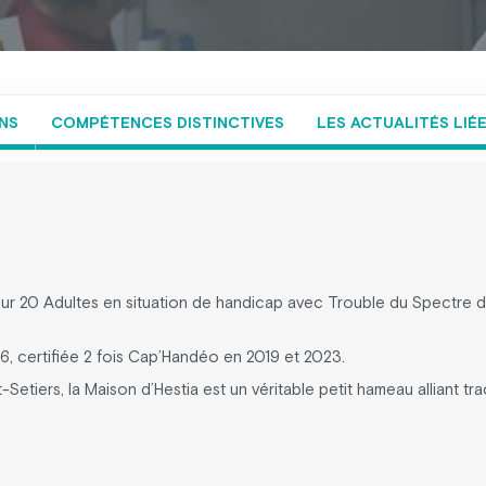
NS
COMPÉTENCES DISTINCTIVES
LES ACTUALITÉS LIÉ
our 20 Adultes en situation de handicap avec Trouble du Spectre de
6, certifiée 2 fois Cap’Handéo en 2019 et 2023.
tiers, la Maison d’Hestia est un véritable petit hameau alliant trad