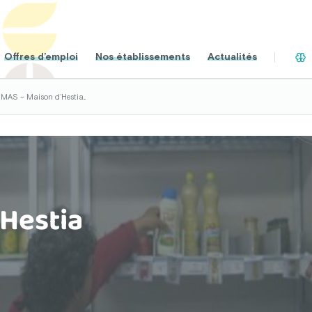
Offres d’emploi
Nos établissements
Actualités
MAS – Maison d’Hestia...
’Hestia