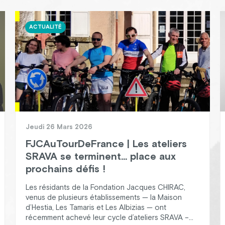
ACTUALITÉ
Jeudi 26 Mars 2026
FJCAuTourDeFrance | Les ateliers
SRAVA se terminent… place aux
prochains défis !
Les résidants de la Fondation Jacques CHIRAC,
venus de plusieurs établissements — la Maison
d’Hestia, Les Tamaris et Les Albizias — ont
récemment achevé leur cycle d’ateliers SRAVA –