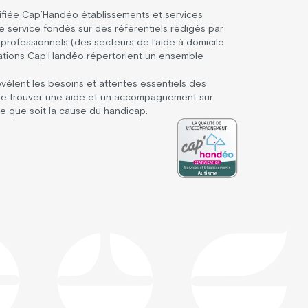
rtifiée Cap’Handéo établissements et services
e service fondés sur des référentiels rédigés par
professionnels (des secteurs de l’aide à domicile,
fications Cap’Handéo répertorient un ensemble
évèlent les besoins et attentes essentiels des
se trouver une aide et un accompagnement sur
le que soit la cause du handicap.