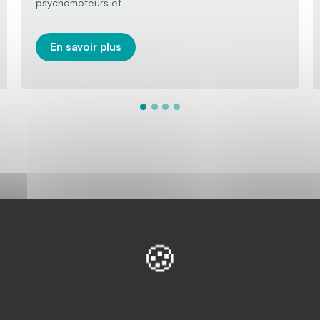
psychomoteurs et...
En savoir plus
isé dans un environnement adapté, structuré et contenant favor
sociale et péri-professionnelle, favorise l’accès au soin, au bien-êtr
t personnalisé
onnement