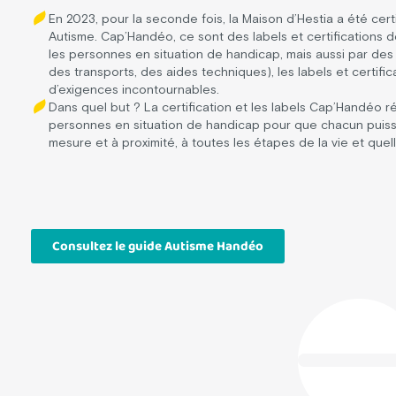
En 2023, pour la seconde fois, la Maison d’Hestia a été ce
Autisme. Cap’Handéo, ce sont des labels et certifications d
les personnes en situation de handicap, mais aussi par des 
des transports, des aides techniques), les labels et certi
d’exigences incontournables.
Dans quel but ? La certification et les labels Cap’Handéo r
personnes en situation de handicap pour que chacun puis
mesure et à proximité, à toutes les étapes de la vie et quel
Consultez le guide Autisme Handéo