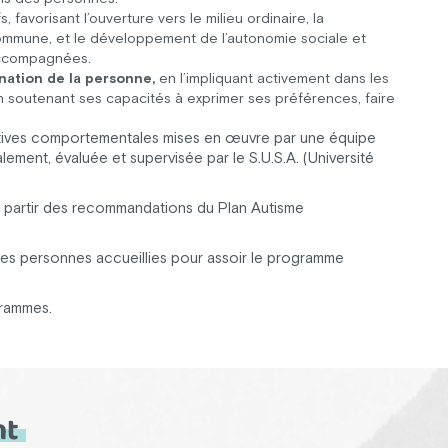
, favorisant l’ouverture vers le milieu ordinaire, la
 commune, et le développement de l’autonomie sociale et
accompagnées.
nation de la personne,
en l’impliquant activement dans les
n soutenant ses capacités à exprimer ses préférences, faire
ives comportementales mises en œuvre par une équipe
alement, évaluée et supervisée par le S.U.S.A. (Université
à partir des recommandations du Plan Autisme
s personnes accueillies pour assoir le programme
grammes.
nt