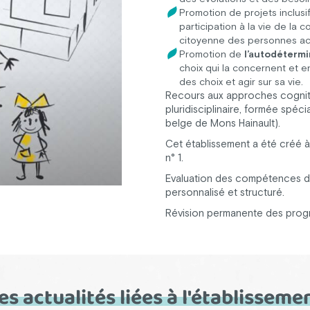
Promotion de projets inclusifs
participation à la vie de la
citoyenne des personnes 
Promotion de
l’autodétermi
choix qui la concernent et e
des choix et agir sur sa vie.
Recours aux approches cognit
pluridisciplinaire, formée spéci
belge de Mons Hainault).
Cet établissement a été créé 
n° 1.
Evaluation des compétences de
personnalisé et structuré.
Révision permanente des pro
es actualités liées à l'établisseme